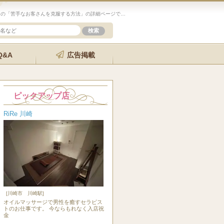
未経験歓迎のセラピスト求人サイト「エステクイーン」の「苦手なお客さんを克服する方法」の詳細ページです。
Q&A
広告掲載
ピックアップ店
RiRe 川崎
[川崎市 川崎駅]
オイルマッサージで男性を癒すセラピス
トのお仕事です。 今ならもれなく入店祝
金