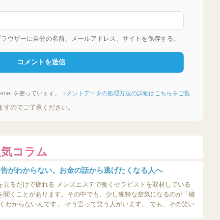
ブラウザーに自分の名前、メールアドレス、サイトを保存する。
met を使っています。
コメントデータの処理方法の詳細はこちらをご覧
ますのでご了承ください。
人気コラム
申告がわからない。お金の話から逃げたくなる人へ
ズエステで働くセラピストを取材している
を聞くことがあります。その中でも、少し独特な空気になるのが「確
。副業の場合はどうなる