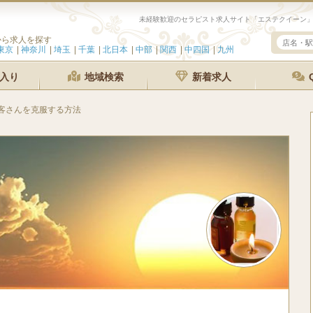
から求人を探す
東京
神奈川
埼玉
千葉
北日本
中部
関西
中四国
九州
入り
地域検索
新着求人
客さんを克服する方法