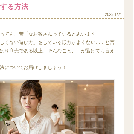
する方法
2023 1/21
っても、苦手なお客さんっていると思います。
しくない遊び方」をしている殿方がよくない……と言
ぱり商売である以上、そんなこと、口が裂けても言え
法についてお届けしましょう！