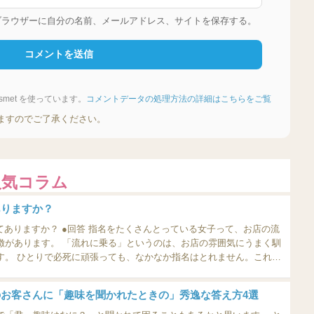
ブラウザーに自分の名前、メールアドレス、サイトを保存する。
met を使っています。
コメントデータの処理方法の詳細はこちらをご覧
ますのでご了承ください。
人気コラム
ありますか？
くさんとっている女子って、お店の流
徴があります。 「流れに乗る」というのは、お店の雰囲気にうまく馴
せん。これは
キャバクラでも同じです。ひとりで頑張っても無理なんです。 そうで
か...
お客さんに「趣味を聞かれたときの」秀逸な答え方4選