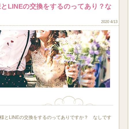
とLINEの交換をするのってあり？な
2020 4/13
様とLINEの交換をするのってありですか？ なしです