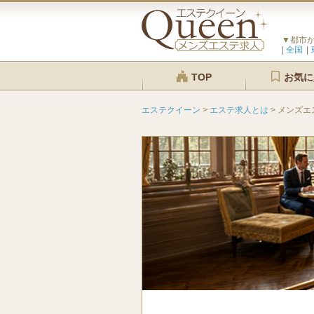
▼都市
全国
TOP
お気に
エステクイーン
>
エステ求人とは
>
メンズエ