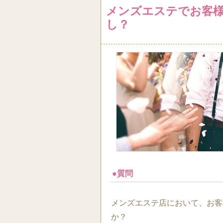
メンズエステでお客様
し？
●質問
メンズエステ店において、お客
か？