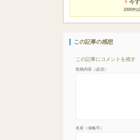
今す
2000
この記事の感想
この記事にコメントを残す
投稿内容（必須）
名前（省略可）