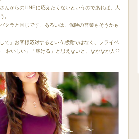
さんからのLINEに応えたくないというのであれば、人
う。
バクラと同じです。あるいは、保険の営業もそうかも
して」お客様応対するという感覚ではなく、プライベ
とを「おいしい」「稼げる」と思えないと、なかなか人並