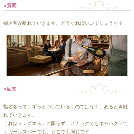
●質問
指名客が離れていきます。どうすればいいでしょうか？
●回答
指名客って、ずっとついているものではなく、あるとき離
れていきます。
これはメンズエステに限らず、スナックでもキャバクラで
もガールズバーでも、どこでも同じです。