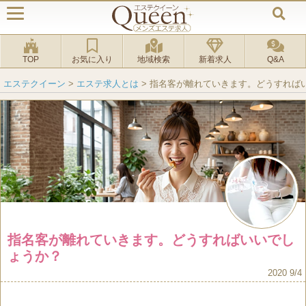
TOP
お気に入り
地域検索
新着求人
Q&A
エステクイーン
>
エステ求人とは
>
指名客が離れていきます。どうすれば
指名客が離れていきます。どうすればいいでし
ょうか？
2020 9/4