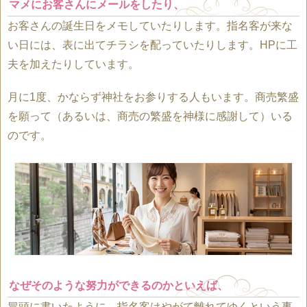
マメにお客さんにメールをしたり、
お客さんの誕生日をメモしていたりします。指名客が来な
い日には、表に出てチラシを配っていたりします。HPに工
夫を加えたりしています。
月に1度、かならず神社をお参りする人もいます。商売繁盛
を願って（あるいは、商売の繁盛を神様に感謝して）いる
のです。
なぜそのような努力ができるのかといえば、
冒頭に書いたように、指名客はやがて離れてゆくという事