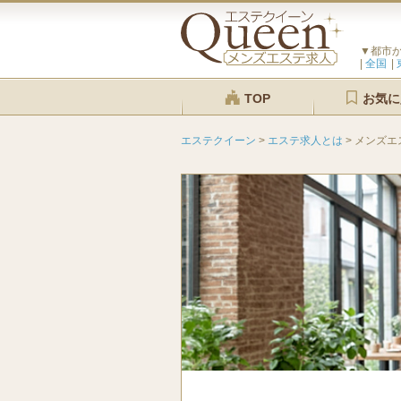
▼都市
全国
TOP
お気に
エステクイーン
>
エステ求人とは
>
メンズエ