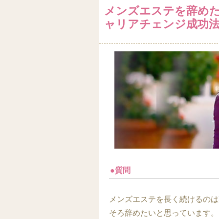
メンズエステを辞め
ャリアチェンジ成功
●質問
メンズエステを長く続けるのは
そろ辞めたいと思っています。