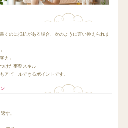
書くのに抵抗がある場合、次のように言い換えられま
」
客力」
つけた事務スキル」
もアピールできるポイントです。
ーン
り返す。