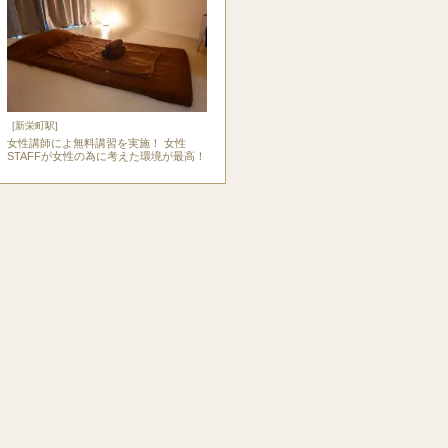
[新栄町駅]
女性講師によ無料講習を実施！ 女性
STAFFが女性の為に考えた環境が最高！