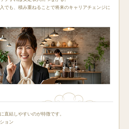
入でも、積み重ねることで将来のキャリアチェンジに
に直結しやすいのが特徴です。
ション