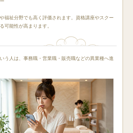
ー
や福祉分野でも高く評価されます。資格講座やスクー
る可能性が高まります。
いう人は、事務職・営業職・販売職などの異業種へ進