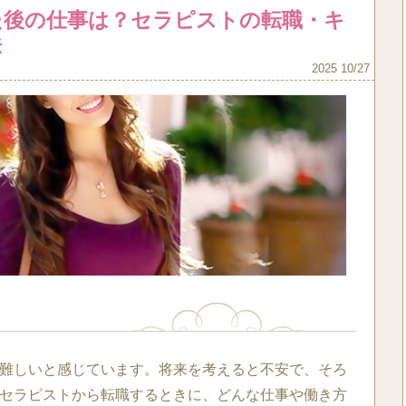
た後の仕事は？セラピストの転職・キ
法
2025 10/27
難しいと感じています。将来を考えると不安で、そろ
セラピストから転職するときに、どんな仕事や働き方