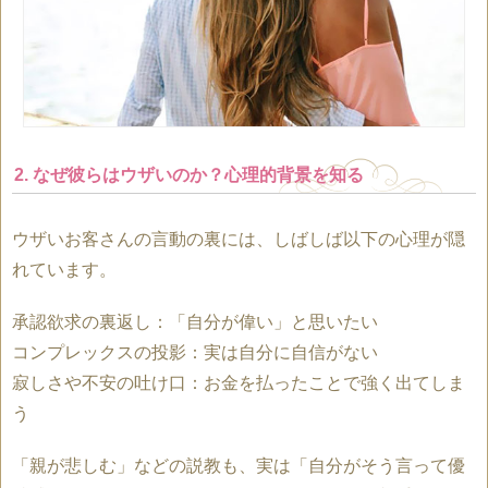
2. なぜ彼らはウザいのか？心理的背景を知る
ウザいお客さんの言動の裏には、しばしば以下の心理が隠
れています。
承認欲求の裏返し：「自分が偉い」と思いたい
コンプレックスの投影：実は自分に自信がない
寂しさや不安の吐け口：お金を払ったことで強く出てしま
う
「親が悲しむ」などの説教も、実は「自分がそう言って優