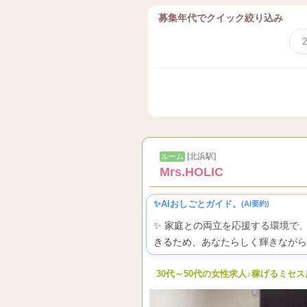
募集年代でクイック絞り込み
[北浜駅]
ルーム
Mrs.HOLIC
✨AIおしごとガイド。
(AI要約)
✨ 家庭との両立を応援する環境で
きるため、あなたらしく輝きながら
30代～50代の女性求人♪稼げるミセ