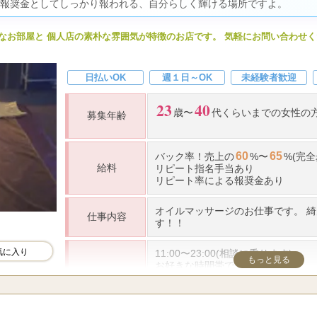
報奨金としてしっかり報われる、自分らしく輝ける場所ですよ。
て働いて頂けるように丁寧にお仕事
す。
応募資格
は 綺麗なお部屋と 個人店の素朴な雰囲気が特徴のお店です。 気軽にお問い合わせ
●経験者の方へ
モチロン経験者の方は優遇致します
ついてご質問があれば随時受け付け
日のうちに一緒に解決します。
日払いOK
週１日～OK
未経験者歓迎
●シングルマザー、家庭のある方ま
23
40
ート・アルバイト感覚でもお仕事で
歳〜
代くらいまでの女性の
募集年齢
勤務地
北浜駅より徒歩数分
60
65
バック率
！売上の
%〜
%(完全
給料
リピート指名手当あり
リピート率による報奨金あり
オイルマッサージのお仕事です。 
仕事内容
す！！
気に入り
11:00〜23:00(相談に乗ります)
もっと見る
お好きな時間帯で、
勤務時間
3時間程度の短時間でも可能
会社帰りの勤務可能
お昼のお仕事とWワーク可能