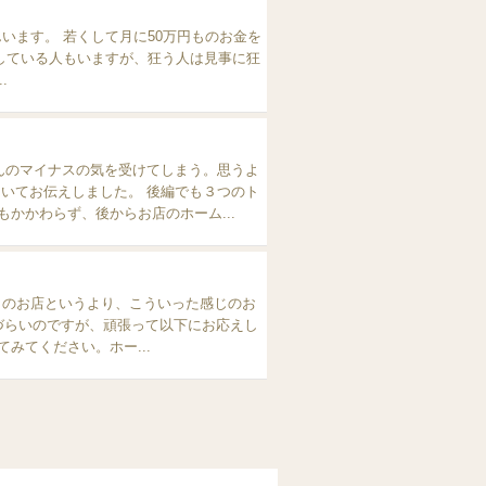
円ものお金を
自己投資 金銭...
んのマイナスの気を受けてしまう。思うよ
いてお伝えしました。 後編でも３つのト
 一生懸命施術をしたにもかかわらず、後からお店のホーム...
このお店というより、こういった感じのお
てみてください。ホー...