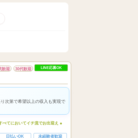
LINE応募OK
0代歓迎
30代歓迎
張り次第で希望以上の収入も実現で
すべてにおいてイチ流でお出迎え ●
日払いOK
未経験者歓迎