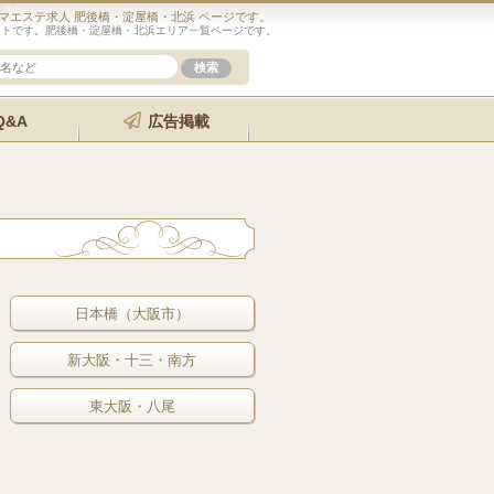
マエステ求人 肥後橋・淀屋橋・北浜 ページです。
イトです。肥後橋・淀屋橋・北浜エリア一覧ページです。
Q&A
広告掲載
日本橋（大阪市）
新大阪・十三・南方
東大阪・八尾