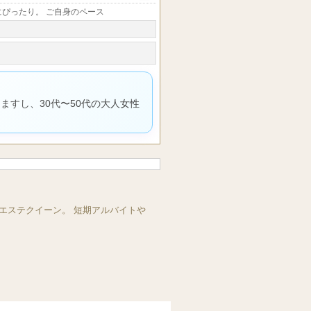
にぴったり。 ご自身のペース
分
ますし、30代〜50代の大人女性
ならエステクイーン。 短期アルバイトや