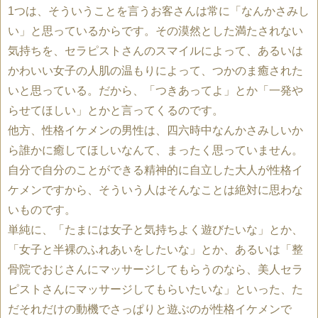
1つは、そういうことを言うお客さんは常に「なんかさみし
い」と思っているからです。その漠然とした満たされない
気持ちを、セラピストさんのスマイルによって、あるいは
かわいい女子の人肌の温もりによって、つかのま癒された
いと思っている。だから、「つきあってよ」とか「一発や
らせてほしい」とかと言ってくるのです。
他方、性格イケメンの男性は、四六時中なんかさみしいか
ら誰かに癒してほしいなんて、まったく思っていません。
自分で自分のことができる精神的に自立した大人が性格イ
ケメンですから、そういう人はそんなことは絶対に思わな
いものです。
単純に、「たまには女子と気持ちよく遊びたいな」とか、
「女子と半裸のふれあいをしたいな」とか、あるいは「整
骨院でおじさんにマッサージしてもらうのなら、美人セラ
ピストさんにマッサージしてもらいたいな」といった、た
だそれだけの動機でさっぱりと遊ぶのが性格イケメンで