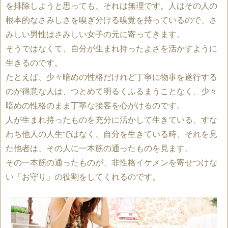
を排除しようと思っても、それは無理です。人はその人の
根本的なさみしさを嗅ぎ分ける嗅覚を持っているので、さ
みしい男性はさみしい女子の元に寄ってきます。
そうではなくて、自分が生まれ持ったよさを活かすように
生きるのです。
たとえば、少々暗めの性格だけれど丁寧に物事を遂行する
のが得意な人は、つとめて明るくふるまうことなく、少々
暗めの性格のまま丁寧な接客を心がけるのです。
人が生まれ持ったものを充分に活かして生きている、すな
わち他人の人生ではなく、自分を生きている時、それを見
た他者は、その人に一本筋の通ったものを見ます。
その一本筋の通ったものが、非性格イケメンを寄せつけな
い「お守り」の役割をしてくれるのです。