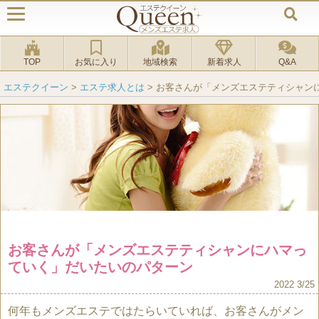
TOP
お気に入り
地域検索
新着求人
Q&A
エステクイーン
>
エステ求人とは
>
お客さんが「メンズエステティシャン
お客さんが「メンズエステティシャンにハマっ
ていく」だいたいのパターン
2022 3/25
何年もメンズエステではたらいていれば、お客さんがメン