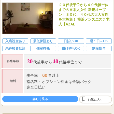
２０代後半位から４０代後半位
までの日本人女性 新規オープ
ン！３０代、４０代の大人女性
を大募集！ 横浜メンズエステ求
人【AZAL
入店祝金あり
最低保証あり
日払いOK
週１日～OK
未経験者歓迎
個室待機
掛け持ちOK
制服貸与
20
40
募集年齢
代後半から
代後半位まで
60
歩合率
％以上
給料
指名料
・
オプション料金は全額バック
完全日払い
詳しく見る
お気に入り