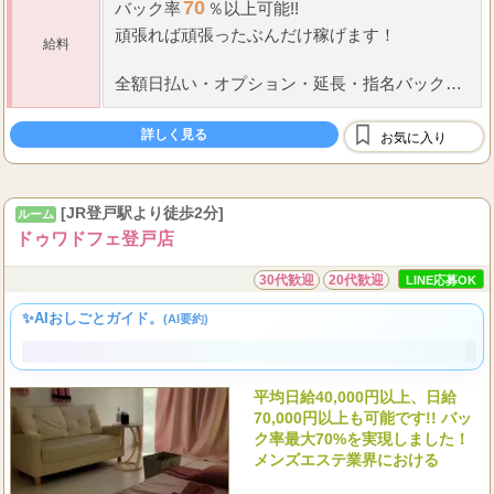
性の方
70
バック率
％以上可能!!
頑張れば頑張ったぶんだけ稼げます！
給料
全額日払い
・
オプション
・
延長
・
指名バック有
りです(^^)
詳しく見る
お気に入り
[JR登戸駅より徒歩2分]
ルーム
ドゥワドフェ登戸店
30代歓迎
20代歓迎
LINE応募OK
✨AIおしごとガイド。
(AI要約)
平均日給40,000円以上、日給
70,000円以上も可能です!! バッ
ク率最大70%を実現しました！