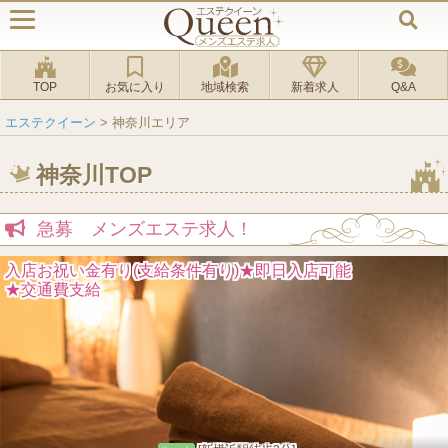
TOP
お気に入り
地域検索
新着求人
Q&A
エステクイーン
>
神奈川エリア
神奈川TOP
急募 メンズエステ求人！
経験者優遇します！
未経験者も大歓迎！