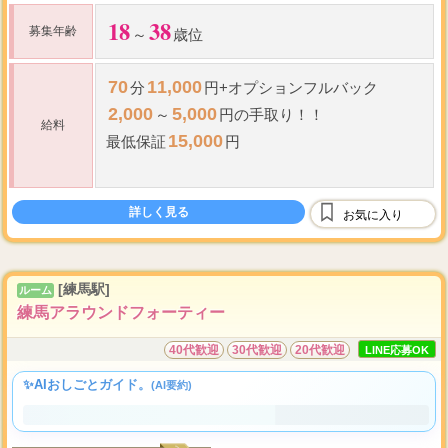
18
38
募集年齢
～
歳位
70
11,000
分
円+オプションフルバック
2,000
5,000
～
円の手取り！！
給料
15,000
最低保証
円
60
75
歩合
～
％＋ボーナス
詳しく見る
指名料全額バック
お気に入り
最低保証
制度あり
全額日払い
[練馬駅]
ルーム
練馬アラウンドフォーティー
40代歓迎
30代歓迎
20代歓迎
LINE応募OK
✨AIおしごとガイド。
(AI要約)