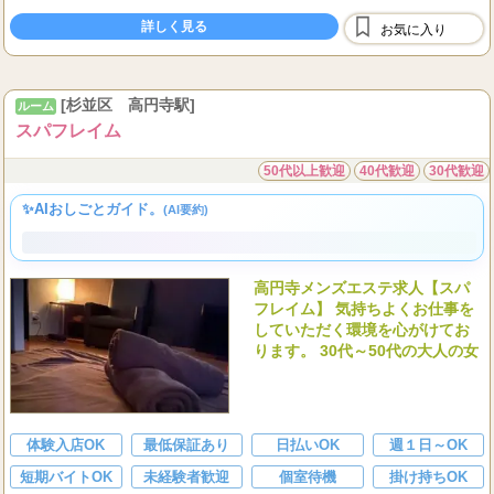
詳しくはお問い合わせください。
詳しく見る
お気に入り
[杉並区 高円寺駅]
ルーム
スパフレイム
50代以上歓迎
40代歓迎
30代歓迎
✨AIおしごとガイド。
(AI要約)
高円寺メンズエステ求人【スパ
フレイム】 気持ちよくお仕事を
していただく環境を心がけてお
ります。 30代～50代の大人の女