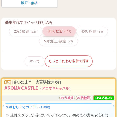
坂戸・熊谷
募集年代でクイック絞り込み
30代 歓迎
20代 歓迎
40代 歓迎
(133)
(128)
(58)
50代以上 歓迎
(23)
もっとこだわり条件で探す
すべて
[さいたま市 大宮駅徒歩3分]
店舗
AROMA CASTLE
（アロマキャッスル）
30代歓迎
20代歓迎
LINE応募OK
✨AIおしごとガイド。
(AI要約)
✨ 受付スタッフが常にいてくれるので、初めての方も安心して